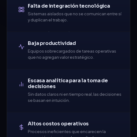
Falta de integración tecnológica
Sistemas aislados que no se comunican entre sí
y duplican el trabajo.
Baja productividad
Equipos sobrecargados de tareas operativas
que no agregan valor estratégico.
Escasa analítica para la toma de
decisiones
Sin datos claros ni en tiempo real, las decisiones
se basan en intuición.
Altos costos operativos
Procesos ineficientes que encarecen la