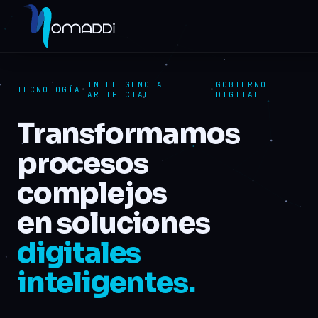
INTELIGENCIA
GOBIERNO
TECNOLOGÍA
•
•
ARTIFICIAL
DIGITAL
Transformamos
procesos
complejos
en soluciones
digitales
inteligentes.