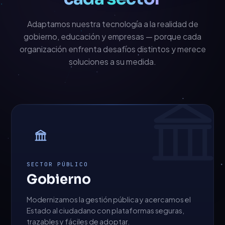
Adaptamos nuestra tecnología a la realidad de
gobierno, educación y empresas — porque cada
organización enfrenta desafíos distintos y merece
soluciones a su medida.
SECTOR PÚBLICO
Gobierno
Modernizamos la gestión pública y acercamos el
Estado al ciudadano con plataformas seguras,
trazables y fáciles de adoptar.