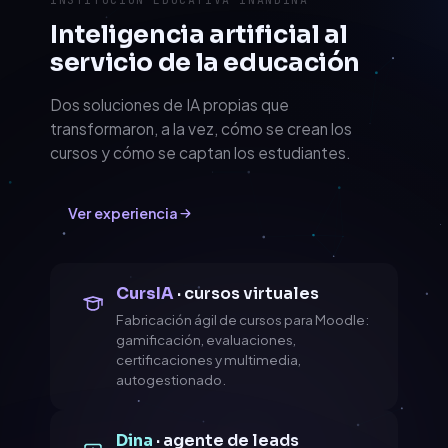
Inteligencia artificial al
servicio de la educación
Dos soluciones de IA propias que
transformaron, a la vez, cómo se crean los
cursos y cómo se captan los estudiantes.
Ver experiencia
CursIA
· cursos virtuales
Fabricación ágil de cursos para Moodle:
gamificación, evaluaciones,
certificaciones y multimedia,
autogestionado.
Dina
· agente de leads