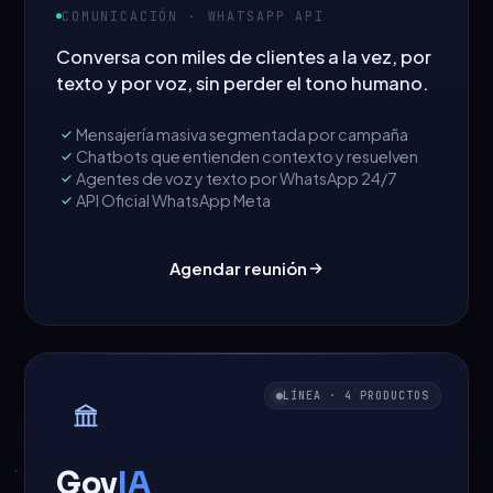
COMUNICACIÓN · WHATSAPP API
Conversa con miles de clientes a la vez, por
texto y por voz, sin perder el tono humano.
Mensajería masiva segmentada por campaña
Chatbots que entienden contexto y resuelven
Agentes de voz y texto por WhatsApp 24/7
API Oficial WhatsApp Meta
Agendar reunión
LÍNEA · 4 PRODUCTOS
Gov
IA