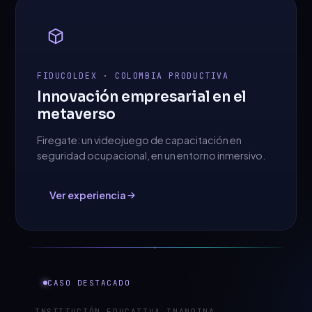
FIDUCOLDEX · COLOMBIA PRODUCTIVA
Innovación empresarial en el
metaverso
Firegate: un videojuego de capacitación en
seguridad ocupacional, en un entorno inmersivo.
Ver experiencia
CASO DESTACADO
INSTITUCIÓN EDUCATIVA INANDINA