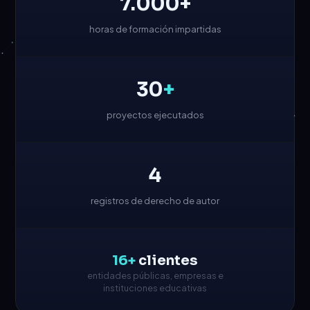
7.000
+
horas de formación impartidas
30
+
proyectos ejecutados
4
registros de derecho de autor
16+
clientes
entidades públicas, empresas e
instituciones educativas