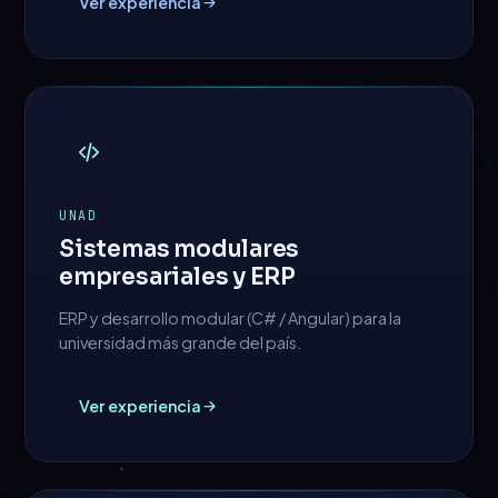
Ver experiencia
UNAD
Sistemas modulares
empresariales y ERP
ERP y desarrollo modular (C# / Angular) para la
universidad más grande del país.
Ver experiencia