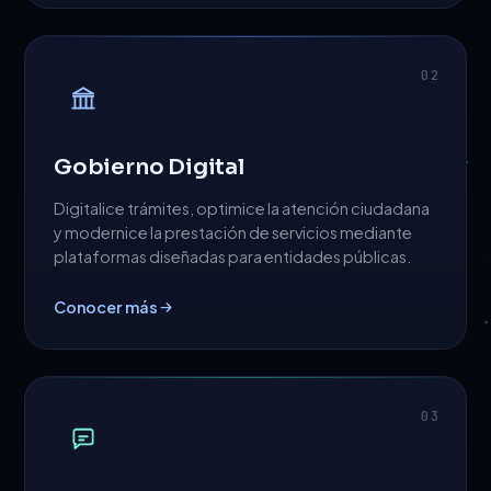
02
Gobierno Digital
Digitalice trámites, optimice la atención ciudadana
y modernice la prestación de servicios mediante
plataformas diseñadas para entidades públicas.
Conocer más
03