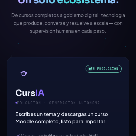
De cursos completos a gobierno digital: tecnología
que produce, conversa y resuelve a escala — con
supervisión humana en cada paso.
EN PRODUCCIÓN
Curs
IA
EDUCACIÓN · GENERACIÓN AUTÓNOMA
Escribes un tema y descargas un curso
Moodle completo, listo para importar.
Videos, audiolibros y actividades H5P