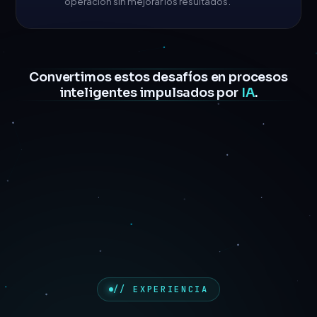
operación sin mejorar los resultados.
Convertimos estos desafíos en procesos
inteligentes impulsados por
IA
.
BLOQUE 05 — EXPERIENCIA
════════════════════════════════════════
-->
// EXPERIENCIA