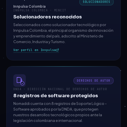
SOLUCIONADORES
Innpulsa Colombia
INNPULSA COLOMBIA · MINCIT
Solucionadores reconocidos
Seleccionados como solucionador tecnológico por
Innpulsa Colombia, el principal organismo de innovación
y emprendimiento del país, adscrito al Ministerio de
Comercio, Industria y Turismo.
Ver perfil en Innpulsa
DERECHOS DE AUTOR
DNDA · DIRECCIÓN NACIONAL DE DERECHOS DE AUTOR
8 registros de software protegidos
Nomaddi cuenta con 8 registros de Soporte Lógico -
Software aprobados por la DNDA, que protegen
nuestros desarrollos tecnológicos propios ante la
legislación colombiana e internacional.