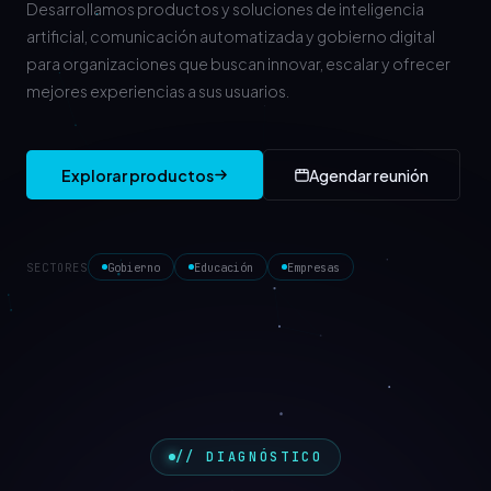
Desarrollamos productos y soluciones de inteligencia
artificial, comunicación automatizada y gobierno digital
para organizaciones que buscan innovar, escalar y ofrecer
mejores experiencias a sus usuarios.
Explorar productos
Agendar reunión
SECTORES
Gobierno
Educación
Empresas
// DIAGNÓSTICO