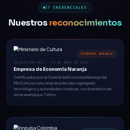
// CREDENCIALES
Nuestros
reconocimientos
ECONOMÍA NARANJA
RESOLUCIÓN 0823 · 29 DE MAYO DE 2020
Empresa de Economía Naranja
Certificados por el Comité de Economía Naranja del
MinCultura como empresa de valor agregado
tecnológico y actividades creativas, con beneficio de
renta exenta por 7 años.