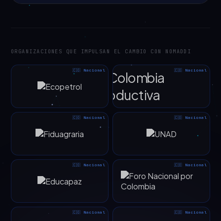
ORGANIZACIONES QUE IMPULSAN EL CAMBIO CON NOMADDI