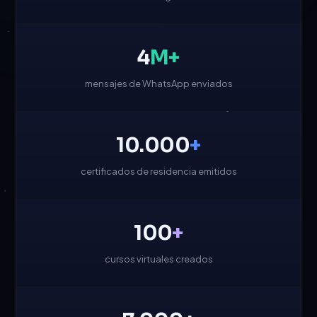
4
M+
mensajes de WhatsApp enviados
10.000
+
certificados de residencia emitidos
100
+
cursos virtuales creados