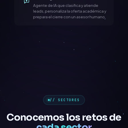
Agente de IA que clasifica y atiende
leads, personaliza la oferta académica y
prepara el cierre con un asesor humano.
// SECTORES
Conocemos los retos de
cada sector