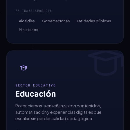
// TRABAJAMOS CON
Alcaldías
Gobernaciones
Entidades públicas
Ministerios
SECTOR EDUCATIVO
Educación
Potenciamos la enseñanza con contenidos,
automatización y experiencias digitales que
escalan sin perder calidad pedagógica.