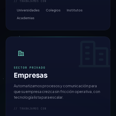
// TRABAJAMOS CON
Universidades
Colegios
Institutos
Academias
SECTOR PRIVADO
Empresas
Automatizamos procesos y comunicación para
que su empresa crezca sin fricción operativa, con
tecnología lista para escalar.
// TRABAJAMOS CON